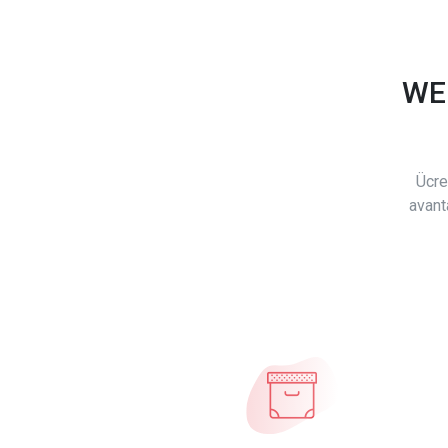
WE
Ücre
avant