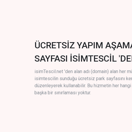
ÜCRETSİZ YAPIM AŞAM
SAYFASI İSİMTESCİL 'DE
isimTescil.net 'den alan adı (domain) alan her m
isimtescilin sunduğu ücretsiz park sayfasını k
düzenleyerek kullanabilir. Bu hizmetin her hang
başka bir sınırlaması yoktur.