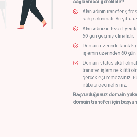
sağlanması gereklidir?
Alan adının transfer şifre
sahip olunmalı. Bu şifre e
Alan adınızın tescil, yeni
60 gün geçmiş olmalıdır.
Domain üzerinde kontak g
işlemin üzerinden 60 gün 
Domain status aktif olmal
transfer işlemine kilitli o
gerçekleştiremezsiniz. Bu
irtibata geçmelisiniz.
Başvurduğunuz domain yukarı
domain transferi için başvur