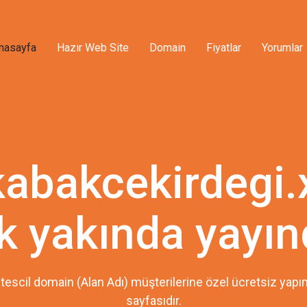
nasayfa
Hazır Web Site
Domain
Fiyatlar
Yorumlar
kabakcekirdegi.
k yakında yayın
tescil domain (Alan Adı) müşterilerine özel ücretsiz ya
sayfasıdır.