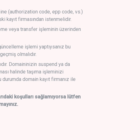
sine (authorization code, epp code, vs.)
ski kayıt firmasından istenmelidir.
leme veya transfer işleminin üzerinden
üncelleme işlemi yaptıysanız bu
geçmiş olmalıdır.
ıdır. Domaininizin suspend ya da
lması halinde taşıma işleminizi
 durumda domain kayıt firmanız ile
daki koşulları sağlamıyorsa lütfen
mayınız.