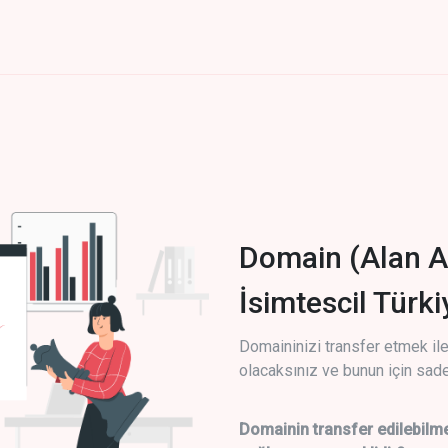
Domain (Alan A
İsimtescil Türk
Domaininizi transfer etmek ile 
olacaksınız ve bunun için sade
Domainin transfer edilebilme