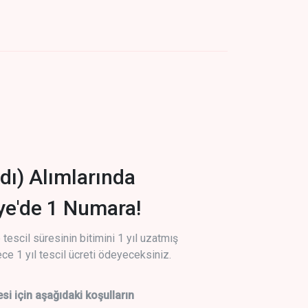
dı) Alımlarında
iye'de 1 Numara!
tescil süresinin bitimini 1 yıl uzatmış
ce 1 yıl tescil ücreti ödeyeceksiniz.
si için aşağıdaki koşulların