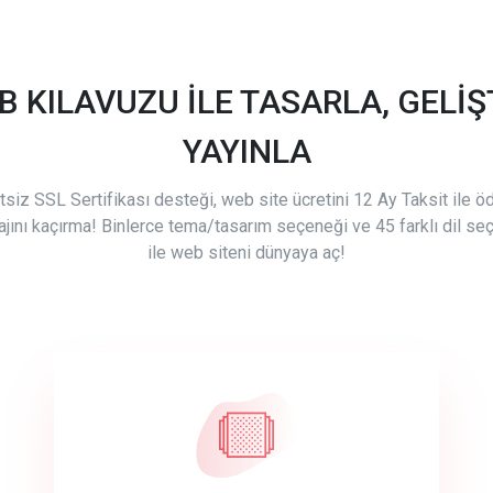
B KILAVUZU İLE TASARLA, GELİŞT
YAYINLA
tsiz SSL Sertifikası desteği, web site ücretini 12 Ay Taksit ile 
ajını kaçırma! Binlerce tema/tasarım seçeneği ve 45 farklı dil se
ile web siteni dünyaya aç!